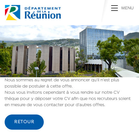
Toggle na
MENU
Nous sommes au regret de vous annoncer qu'il n'est plus
possible de postuler à cette offre.
Nous vous invitons cependant à vous rendre sur notre CV
thèque pour y déposer votre CV afin que nos recruteurs soient
en mesure de vous contacter pour d'autres offres.
RETOUR