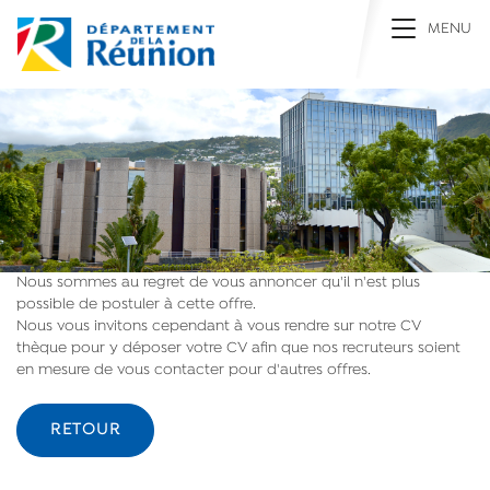
Toggle na
MENU
Nous sommes au regret de vous annoncer qu'il n'est plus
possible de postuler à cette offre.
Nous vous invitons cependant à vous rendre sur notre CV
thèque pour y déposer votre CV afin que nos recruteurs soient
en mesure de vous contacter pour d'autres offres.
RETOUR