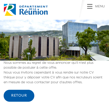
Toggle na
MENU
Nous sommes au regret de vous annoncer qu'il n'est plus
possible de postuler à cette offre.
Nous vous invitons cependant à vous rendre sur notre CV
thèque pour y déposer votre CV afin que nos recruteurs soient
en mesure de vous contacter pour d'autres offres.
RETOUR