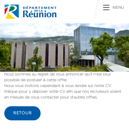
Toggle na
MENU
Nous sommes au regret de vous annoncer qu'il n'est plus
possible de postuler à cette offre.
Nous vous invitons cependant à vous rendre sur notre CV
thèque pour y déposer votre CV afin que nos recruteurs soient
en mesure de vous contacter pour d'autres offres.
RETOUR