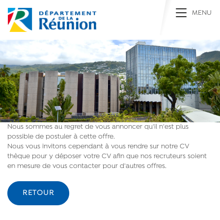
Toggle na
MENU
Nous sommes au regret de vous annoncer qu'il n'est plus
possible de postuler à cette offre.
Nous vous invitons cependant à vous rendre sur notre CV
thèque pour y déposer votre CV afin que nos recruteurs soient
en mesure de vous contacter pour d'autres offres.
RETOUR