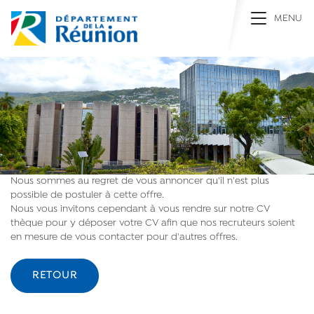
Toggle na
MENU
Nous sommes au regret de vous annoncer qu'il n'est plus
possible de postuler à cette offre.
Nous vous invitons cependant à vous rendre sur notre CV
thèque pour y déposer votre CV afin que nos recruteurs soient
en mesure de vous contacter pour d'autres offres.
RETOUR