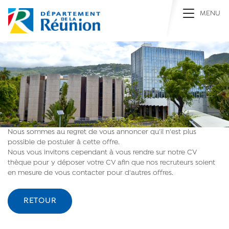
Toggle na
MENU
Nous sommes au regret de vous annoncer qu'il n'est plus
possible de postuler à cette offre.
Nous vous invitons cependant à vous rendre sur notre CV
thèque pour y déposer votre CV afin que nos recruteurs soient
en mesure de vous contacter pour d'autres offres.
RETOUR