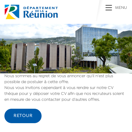
Toggle na
MENU
Nous sommes au regret de vous annoncer qu'il n'est plus
possible de postuler à cette offre.
Nous vous invitons cependant à vous rendre sur notre CV
thèque pour y déposer votre CV afin que nos recruteurs soient
en mesure de vous contacter pour d'autres offres.
RETOUR