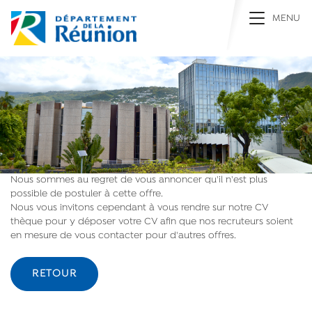
Toggle na
MENU
Nous sommes au regret de vous annoncer qu'il n'est plus
possible de postuler à cette offre.
Nous vous invitons cependant à vous rendre sur notre CV
thèque pour y déposer votre CV afin que nos recruteurs soient
en mesure de vous contacter pour d'autres offres.
RETOUR