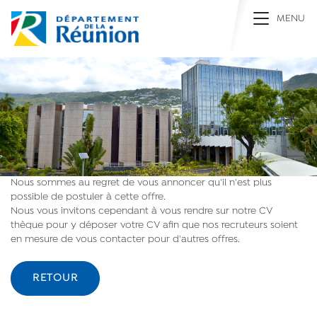
Toggle na
MENU
Nous sommes au regret de vous annoncer qu'il n'est plus
possible de postuler à cette offre.
Nous vous invitons cependant à vous rendre sur notre CV
thèque pour y déposer votre CV afin que nos recruteurs soient
en mesure de vous contacter pour d'autres offres.
RETOUR