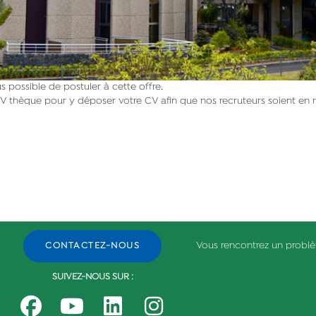
 possible de postuler à cette offre.
V thèque pour y déposer votre CV afin que nos recruteurs soient en 
Vous rencontrez un probl
CONTACTEZ-NOUS
SUIVEZ-NOUS SUR :