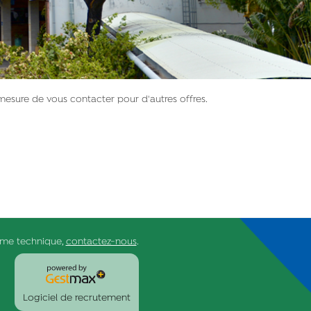
mesure de vous contacter pour d'autres offres.
ème technique,
contactez-nous
.
Logiciel de recrutement