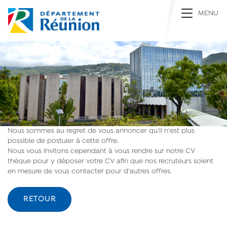
Toggle na
MENU
Nous sommes au regret de vous annoncer qu'il n'est plus
possible de postuler à cette offre.
Nous vous invitons cependant à vous rendre sur notre CV
thèque pour y déposer votre CV afin que nos recruteurs soient
en mesure de vous contacter pour d'autres offres.
RETOUR