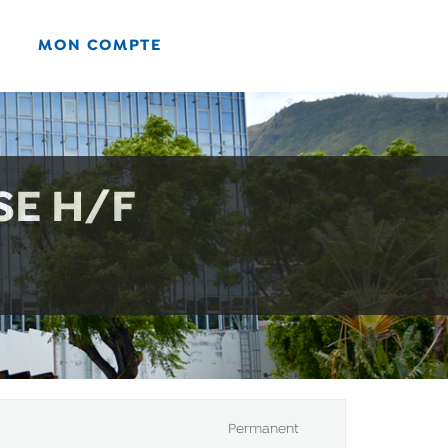
MON COMPTE
SE H/F
Permanent