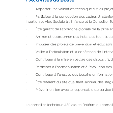
Activités du poste
· Apporter une validation technique sur les projet
· Participer à la conception des cadres stratégique
Insertion et Aide Sociale à l’Enfance et le Conseiller 
· Être garant de l’approche globale de la prise en 
· Animer et coordonner des instances technique
· Impulser des projets de prévention et éducatifs su
· Veiller à l’articulation et la cohérence de l’inter
· Contribuer à la mise en œuvre des dispositifs, des r
· Participer à l’harmonisation et à l’évolution des 
· Contribuer à l’analyse des besoins en formation d
· Être référent du site qualifiant-accueil des stagia
· Prévenir en lien avec le responsable de service les 
Le conseiller technique ASE assure l’intérim du consei