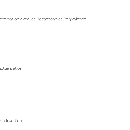
oordination avec les Responsables Polyvalence
actualisation
ce Insertion.