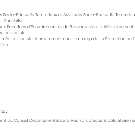
 Socio-Educatifs Territoriaux et Assistants Socio-Educatifs Territoria
r Spécialisé
aux Fonctions d’Encadrement et de Responsable d’Unités d’Interventi
édico-sociale
e et médico-sociale et notamment dans le champ de La Protection de l
tion
ts :
ent du Conseil Départemental de la Réunion, précisant obligatoirement