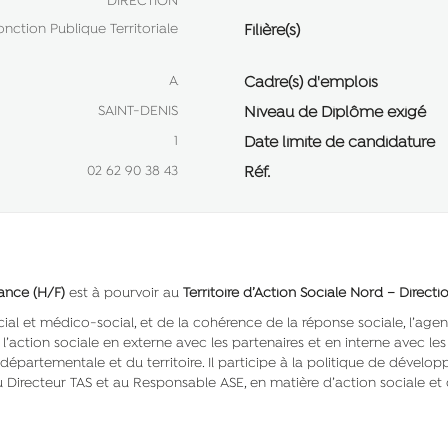
DIRECTION
onction Publique Territoriale
Filière(s)
A
Cadre(s) d'emplois
SAINT-DENIS
Niveau de Diplôme exigé
1
Date limite de candidature
02 62 90 38 43
Réf.
fance (H/F)
est à pourvoir au
Territoire d’Action Sociale Nord – Directi
ocial et médico-social, et de la cohérence de la réponse sociale, l’a
 l’action sociale en externe avec les partenaires et en interne avec le
le départementale et du territoire. Il participe à la politique de dév
au Directeur TAS et au Responsable ASE, en matière d’action sociale et d