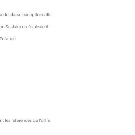
ux de classe exceptionnelle
on Sociale) ou équivalent
’Enfance
 les références de l'offre