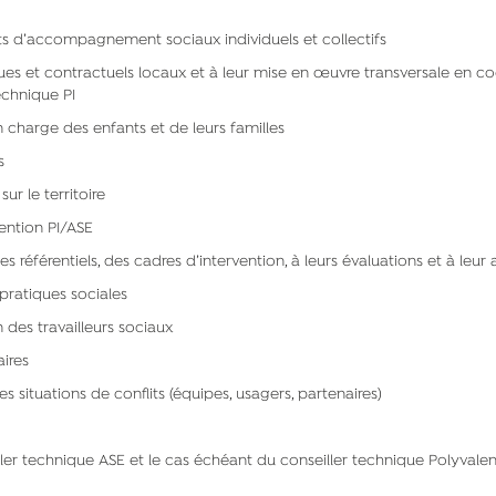
s d’accompagnement sociaux individuels et collectifs
s et contractuels locaux et à leur mise en œuvre transversale en c
Technique PI
charge des enfants et de leurs familles
s
r le territoire
vention PI/ASE
éférentiels, des cadres d’intervention, à leurs évaluations et à leur 
pratiques sociales
es travailleurs sociaux
ires
situations de conflits (équipes, usagers, partenaires)
ller technique ASE et le cas échéant du conseiller technique Polyvalen