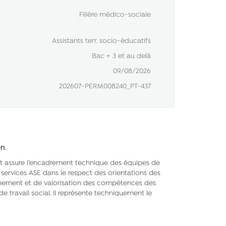
Filière médico-sociale
Assistants terr. socio-éducatifs
Bac + 3 et au delà
09/08/2026
202607-PERM008240_PT-437
on
.
gent assure l’encadrement technique des équipes de
s services ASE dans le respect des orientations des
eloppement et de valorisation des compétences des
e travail social. Il représente techniquement le