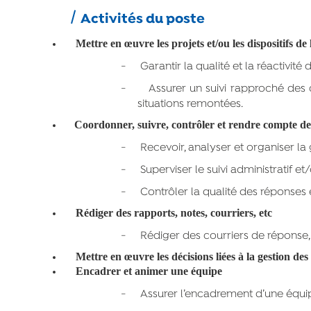
Activités du poste
Mettre en œuvre les projets et/ou les dispositifs de 
-
Garantir la qualité et la réactivit
-
Assurer un suivi rapproché des d
situations remontées.
Coordonner, suivre, contrôler et rendre compte de l’
-
Recevoir, analyser et organiser la 
-
Superviser le suivi administratif e
-
Contrôler la qualité des réponses e
Rédiger des rapports, notes, courriers, etc
-
Rédiger des courriers de réponse, n
Mettre en œuvre les décisions liées à la gestion des
Encadrer et animer une équipe
-
Assurer l’encadrement d’une équip