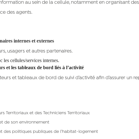
’information au sein de la cellule, notamment en organisant des
ce des agents.
enaires internes et externes
rs, usagers et autres partenaires.
c les cellules/services internes.
s et les tableaux de bord liés à l’activité
eurs et tableaux de bord de suivi d’activité afin d’assurer un re
erritoriaux et des Techniciens Territoriaux
et de son environnement
des politiques publiques de l’habitat-logement