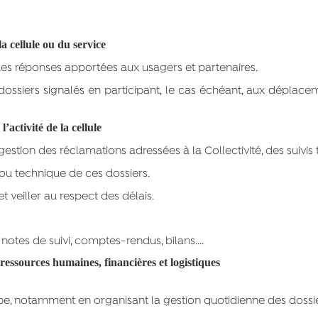
la cellule ou du service
é des réponses apportées aux usagers et partenaires.
ossiers signalés en participant, le cas échéant, aux déplaceme
activité de la cellule
gestion des réclamations adressées à la Collectivité, des suivis
t/ou technique de ces dossiers.
t veiller au respect des délais.
otes de suivi, comptes-rendus, bilans....
 ressources humaines, financières et logistiques
e, notamment en organisant la gestion quotidienne des dossie