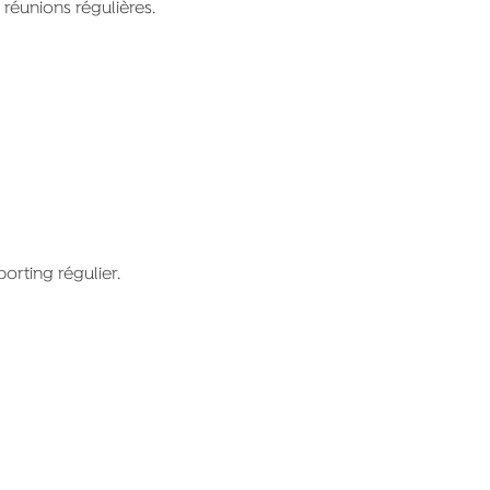
 réunions régulières.
porting régulier.