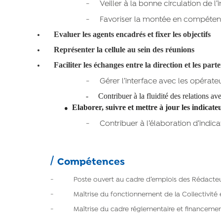
-
Veiller à la bonne circulation de l
-
Favoriser la montée en compéten
Evaluer les agents encadrés et fixer les objectifs
Représenter la cellule au sein des réunions
Faciliter les échanges entre la direction et les part
-
Gérer l’interface avec les opérateu
-
Contribuer à la fluidité des relations ave
Elaborer, suivre et mettre à jour les indicateur
●
-
Contribuer à l’élaboration d’indicat
Compétences
- Poste ouvert au cadre d’emplois des Rédacteurs T
- Maîtrise du fonctionnement de la Collectivité 
- Maîtrise du cadre réglementaire et financement 