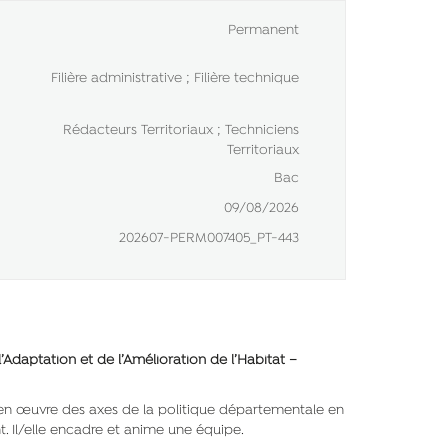
Permanent
Filière administrative ; Filière technique
Rédacteurs Territoriaux ; Techniciens
Territoriaux
Bac
09/08/2026
202607-PERM007405_PT-443
l’Adaptation et de l’Amélioration de l’Habitat –
mise en œuvre des axes de la politique départementale en
. Il/elle encadre et anime une équipe.