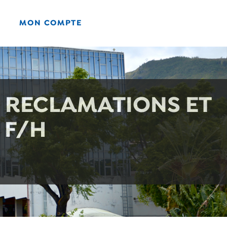
MON COMPTE
S RECLAMATIONS ET
 F/H