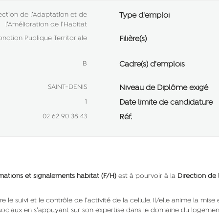
ection de l’Adaptation et de
Type d'emploi
l’Amélioration de l’Habitat
onction Publique Territoriale
Filière(s)
B
Cadre(s) d'emplois
SAINT-DENIS
Niveau de Diplôme exigé
1
Date limite de candidature
02 62 90 38 43
Réf.
amations et signalements habitat (F/H)
est à pourvoir à la
Direction de 
re le suivi et le contrôle de l’activité de la cellule. Il/elle anime la 
 sociaux en s’appuyant sur son expertise dans le domaine du logement