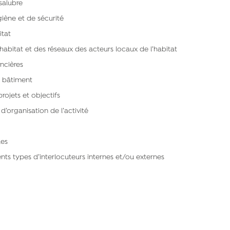
salubre
ène et de sécurité
itat
bitat et des réseaux des acteurs locaux de l’habitat
ncières
 bâtiment
jets et objectifs
organisation de l’activité
ues
 types d’interlocuteurs internes et/ou externes