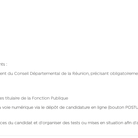
ts :
ent du Conseil Départemental de la Réunion, précisant obligatoirement
es titulaire de la Fonction Publique
 voie numérique via le dépôt de candidature en ligne (bouton POSTUL
érences du candidat et d'organiser des tests ou mises en situation afin d