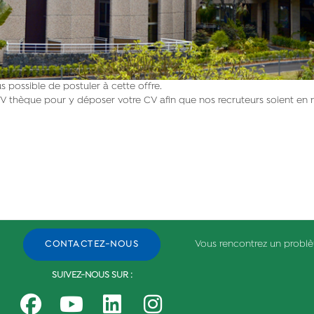
 possible de postuler à cette offre.
V thèque pour y déposer votre CV afin que nos recruteurs soient en 
Vous rencontrez un probl
CONTACTEZ-NOUS
SUIVEZ-NOUS SUR :