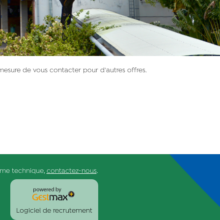
mesure de vous contacter pour d'autres offres.
ème technique,
contactez-nous
.
Logiciel de recrutement