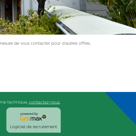
mesure de vous contacter pour d'autres offres.
ème technique,
contactez-nous
.
Logiciel de recrutement