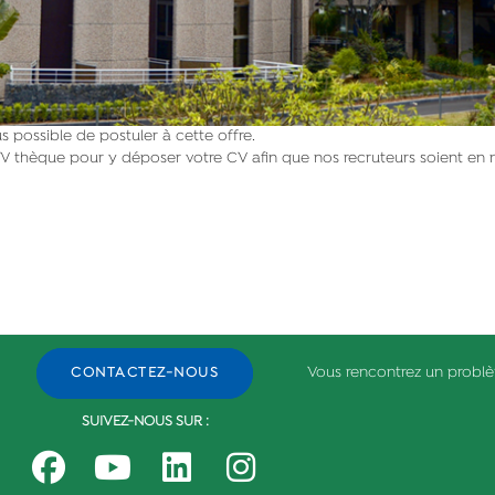
 possible de postuler à cette offre.
V thèque pour y déposer votre CV afin que nos recruteurs soient en 
Vous rencontrez un probl
CONTACTEZ-NOUS
SUIVEZ-NOUS SUR :