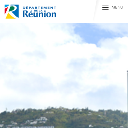
Toggle na
MENU