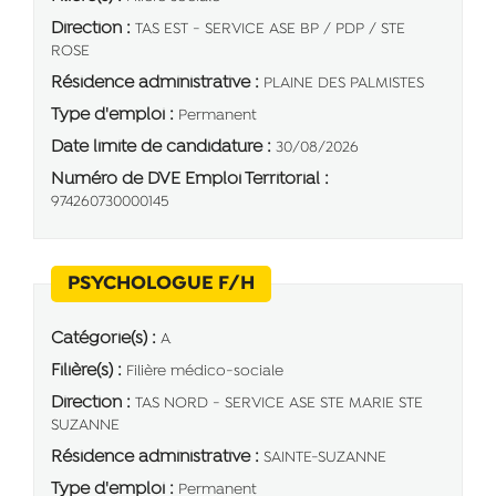
Direction :
TAS EST - SERVICE ASE BP / PDP / STE
ROSE
Résidence administrative :
PLAINE DES PALMISTES
Type d'emploi :
Permanent
Date limite de candidature :
30/08/2026
Numéro de DVE Emploi Territorial :
974260730000145
(Nouvelle fenêtre)
PSYCHOLOGUE F/H
Catégorie(s) :
A
Filière(s) :
Filière médico-sociale
Direction :
TAS NORD - SERVICE ASE STE MARIE STE
SUZANNE
Résidence administrative :
SAINTE-SUZANNE
Type d'emploi :
Permanent