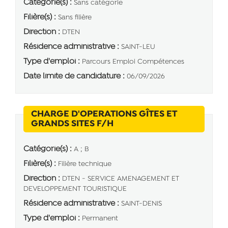
Catégorie(s) :
Sans catégorie
Filière(s) :
Sans filière
Direction :
DTEN
Résidence administrative :
SAINT-LEU
Type d'emploi :
Parcours Emploi Compétences
Date limite de candidature :
06/09/2026
CHARGE D'OPERATIONS GÎTES ET
(Nouvelle fenêtre)
GRANDS SITES F/H
Catégorie(s) :
A ; B
Filière(s) :
Filière technique
Direction :
DTEN - SERVICE AMENAGEMENT ET
DEVELOPPEMENT TOURISTIQUE
Résidence administrative :
SAINT-DENIS
Type d'emploi :
Permanent