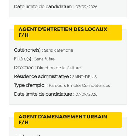
Date limite de candidature :
07/09/2026
AGENT D'ENTRETIEN DES LOCAUX
(Nouvelle fenêtre)
F/H
Catégorie(s) :
Sans catégorie
Filière(s) :
Sans filière
Direction :
Direction de la Culture
Résidence administrative :
SAINT-DENIS
Type d'emploi :
Parcours Emploi Compétences
Date limite de candidature :
07/09/2026
AGENT D'AMENAGEMENT URBAIN
(Nouvelle fenêtre)
F/H