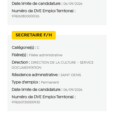
Date limite de candidature :
06/09/2026
Numéro de DVE Emploi Territorial :
974260803000126
(Nouvelle fenêtre)
SECRETAIRE F/H
Catégorie(s) :
C
Filière(s) :
Filière administrative
Direction :
DIRECTION DE LA CULTURE - SERVICE
DOCUMENTATION
Résidence administrative :
SAINT-DENIS
Type d'emploi :
Permanent
Date limite de candidature :
06/09/2026
Numéro de DVE Emploi Territorial :
974260730000930