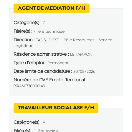
(Nouvelle fenêtre)
AGENT DE MEDIATION F/H
Catégorie(s) :
C
Filière(s) :
Filière technique
Direction :
TAS SUD EST - Pôle Ressources - Service
Logistique
Résidence administrative :
LE TAMPON
Type d'emploi :
Permanent
Date limite de candidature :
30/08/2026
Numéro de DVE Emploi Territorial :
974260730000143
(Nouvelle fenê
TRAVAILLEUR SOCIAL ASE F/H
Catégorie(s) :
A
Filière(s) :
Filière sociale