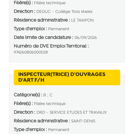
Filière(s) :
Filière technique
Direction :
DEDUC - Collège Trois Mares
Résidence administrative :
LE TAMPON
Type d'emploi :
Permanent
Date limite de candidature :
06/09/2026
Numéro de DVE Emploi Territorial :
974260806000028
INSPECTEUR(TRICE) D'OUVRAGES
(Nouvelle fenêtre)
D'ART F/H
Catégorie(s) :
B ; C
Filière(s) :
Filière technique
Direction :
DRD - SERVICE ETUDES ET TRAVAUX
Résidence administrative :
SAINT-DENIS
Type d'emploi :
Permanent