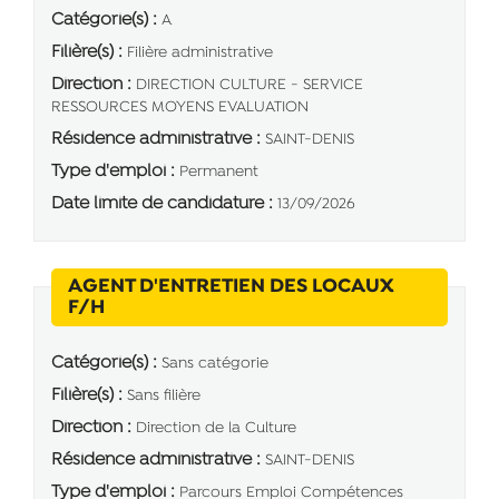
Catégorie(s) :
A
Filière(s) :
Filière administrative
Direction :
DIRECTION CULTURE - SERVICE
RESSOURCES MOYENS EVALUATION
Résidence administrative :
SAINT-DENIS
Type d'emploi :
Permanent
Date limite de candidature :
13/09/2026
AGENT D'ENTRETIEN DES LOCAUX
(Nouvelle fenêtre)
F/H
Catégorie(s) :
Sans catégorie
Filière(s) :
Sans filière
Direction :
Direction de la Culture
Résidence administrative :
SAINT-DENIS
Type d'emploi :
Parcours Emploi Compétences