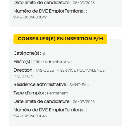
Date limite de candidature :
06/09/2026
Numéro de DVE Emploi Territorial :
974260806000049
(Nouvelle 
CONSEILLER(E) EN INSERTION F/H
Catégorie(s) :
B
Filière(s) :
Filière administrative
Direction :
TAS OUEST - SERVICE POLYVALENCE
INSERTION
Résidence administrative :
SAINT-PAUL
Type d'emploi :
Permanent
Date limite de candidature :
06/09/2026
Numéro de DVE Emploi Territorial :
974260806000046