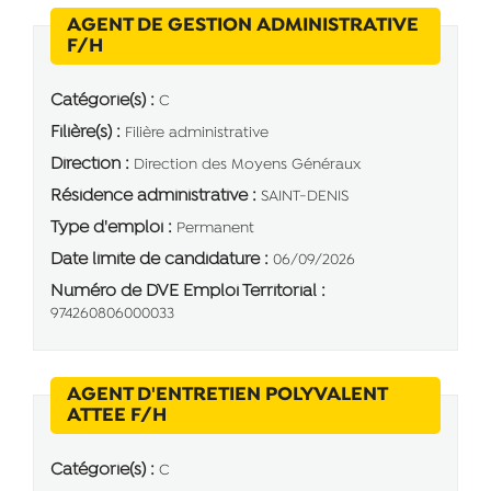
AGENT DE GESTION ADMINISTRATIVE
(Nouvelle fenêtre)
F/H
Catégorie(s) :
C
Filière(s) :
Filière administrative
Direction :
Direction des Moyens Généraux
Résidence administrative :
SAINT-DENIS
Type d'emploi :
Permanent
Date limite de candidature :
06/09/2026
Numéro de DVE Emploi Territorial :
974260806000033
AGENT D'ENTRETIEN POLYVALENT
(Nouvelle fenêtre)
ATTEE F/H
Catégorie(s) :
C