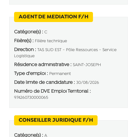
(Nouvelle fenêtre)
AGENT DE MEDIATION F/H
Catégorie(s) :
C
Filière(s) :
Filière technique
Direction :
TAS SUD EST - Pôle Ressources - Service
Logistique
Résidence administrative :
SAINT-JOSEPH
Type d'emploi :
Permanent
Date limite de candidature :
30/08/2026
Numéro de DVE Emploi Territorial :
974260730000065
(Nouvelle fenêtr
CONSEILLER JURIDIQUE F/H
Catégorie(s) :
A