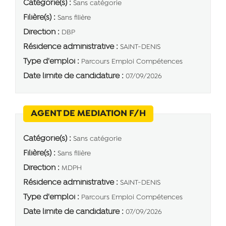
Catégorie(s) :
Sans catégorie
Filière(s) :
Sans filière
Direction :
DBP
Résidence administrative :
SAINT-DENIS
Type d'emploi :
Parcours Emploi Compétences
Date limite de candidature :
07/09/2026
(Nouvelle fenêtre)
AGENT DE MEDIATION F/H
Catégorie(s) :
Sans catégorie
Filière(s) :
Sans filière
Direction :
MDPH
Résidence administrative :
SAINT-DENIS
Type d'emploi :
Parcours Emploi Compétences
Date limite de candidature :
07/09/2026