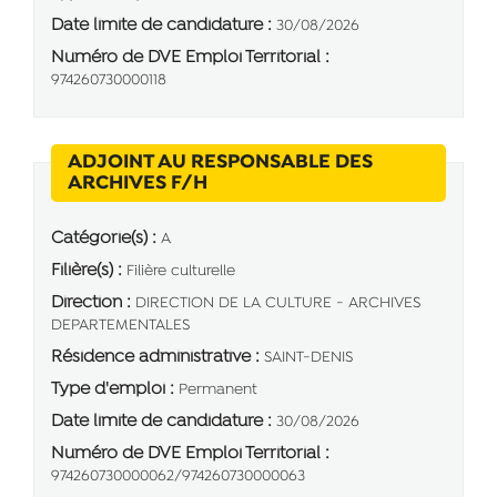
Date limite de candidature :
30/08/2026
Numéro de DVE Emploi Territorial :
974260730000118
ADJOINT AU RESPONSABLE DES
(Nouvelle fenêtre)
ARCHIVES F/H
Catégorie(s) :
A
Filière(s) :
Filière culturelle
Direction :
DIRECTION DE LA CULTURE - ARCHIVES
DEPARTEMENTALES
Résidence administrative :
SAINT-DENIS
Type d'emploi :
Permanent
Date limite de candidature :
30/08/2026
Numéro de DVE Emploi Territorial :
974260730000062/974260730000063