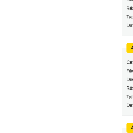
Dir
Rés
Typ
Dat
Cat
Fili
Dir
Rés
Typ
Dat