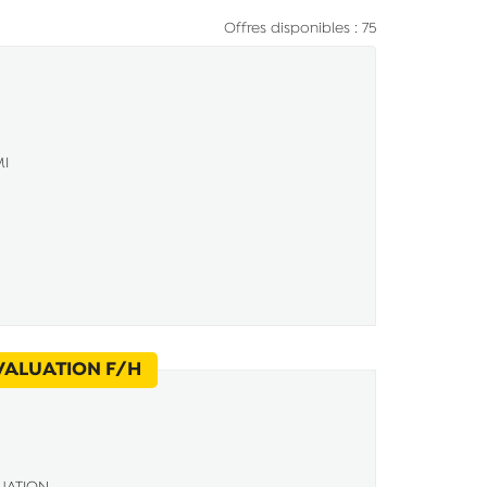
Offres disponibles : 75
I
(Nouvelle fenêtre)
VALUATION F/H