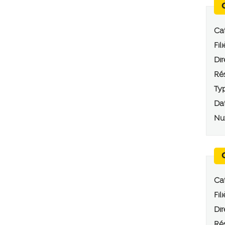
Cat
Fili
Dir
Rés
Typ
Dat
Num
Cat
Fili
Dir
Rés