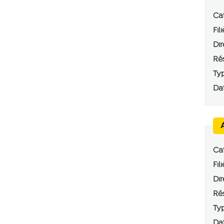
Cat
Fili
Dir
Rés
Typ
Dat
Cat
Fili
Dir
Rés
Typ
Dat