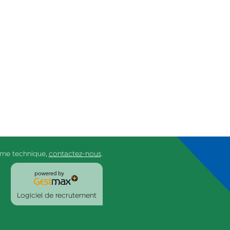
ème technique,
contactez-nous
.
Logiciel de recrutement