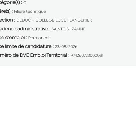
égorie(s) :
C
ère(s) :
Filière technique
ection :
DEDUC - COLLEGE LUCET LANGENIER
idence administrative :
SAINTE-SUZANNE
e d'emploi :
Permanent
e limite de candidature :
23/08/2026
éro de DVE Emploi Territorial :
974260723000081