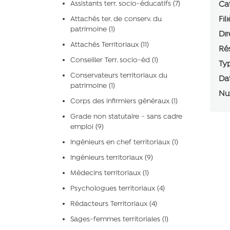
Assistants terr. socio-éducatifs (7)
Cat
Fili
Attachés ter. de conserv. du
patrimoine (1)
Dir
Attachés Territoriaux (11)
Rés
Conseiller Terr. socio-éd (1)
Typ
Conservateurs territoriaux du
Dat
patrimoine (1)
Num
Corps des infirmiers généraux (1)
Grade non statutaire - sans cadre
emploi (9)
Ingénieurs en chef territoriaux (1)
Ingénieurs territoriaux (9)
Médecins territoriaux (1)
Psychologues territoriaux (4)
Rédacteurs Territoriaux (4)
Sages-femmes territoriales (1)