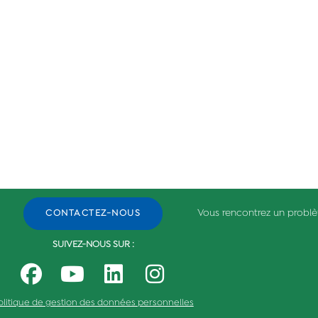
Vous rencontrez un probl
CONTACTEZ-NOUS
SUIVEZ-NOUS SUR :
olitique de gestion des données personnelles