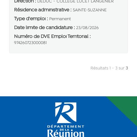
Direction :
DEDUC - COLLEGE LUCET LANGENIER
Résidence administrative :
SAINTE-SUZANNE
Type d'emploi :
Permanent
Date limite de candidature :
23/08/2026
Numéro de DVE Emploi Territorial :
974260723000081
Résultats 1 - 3 sur
3