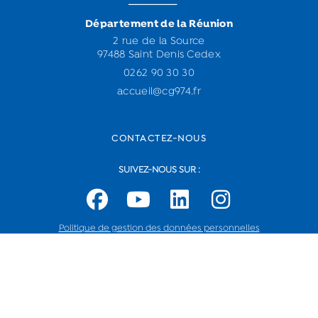
Département de la Réunion
2 rue de la Source
97488 Saint Denis Cedex
0262 90 30 30
accueil@cg974.fr
CONTACTEZ-NOUS
SUIVEZ-NOUS SUR :
Politique de gestion des données personnelles
Vous rencontrez un problème technique,
contactez-nous
.
Logiciel de recrutement