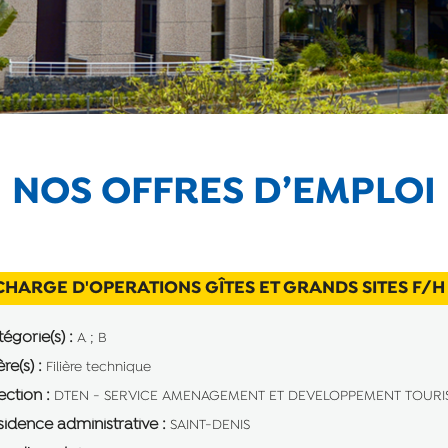
NOS OFFRES D’EMPLOI
CHARGE D'OPERATIONS GÎTES ET GRANDS SITES F/H
égorie(s) :
A ; B
ère(s) :
Filière technique
ection :
DTEN - SERVICE AMENAGEMENT ET DEVELOPPEMENT TOURI
idence administrative :
SAINT-DENIS