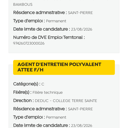
BAMBOUS
Résidence administrative :
SAINT-PIERRE
Type d'emploi :
Permanent
Date limite de candidature :
23/08/2026
Numéro de DVE Emploi Territorial :
974260723000026
AGENT D'ENTRETIEN POLYVALENT
(Nouvelle fenêtre)
ATTEE F/H
Catégorie(s) :
C
Filière(s) :
Filière technique
Direction :
DEDUC - COLLEGE TERRE SAINTE
Résidence administrative :
SAINT-PIERRE
Type d'emploi :
Permanent
Date limite de candidature :
23/08/2026