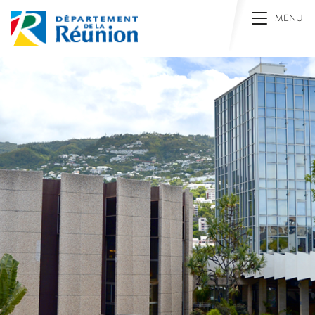
Toggle na
MENU