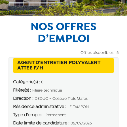
NOS OFFRES
D’EMPLOI
Offres disponibles : 5
AGENT D'ENTRETIEN POLYVALENT
(Nouvelle fenêtre)
ATTEE F/H
Catégorie(s) :
C
Filière(s) :
Filière technique
Direction :
DEDUC - Collège Trois Mares
Résidence administrative :
LE TAMPON
Type d'emploi :
Permanent
Date limite de candidature :
06/09/2026