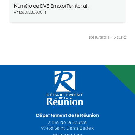
Numéro de DVE Emploi Territorial :
974260723000014
Résultats 1 - 5 sur
5
Département de la Réunion
2 rue de la Source
97488 Saint Denis Cedex