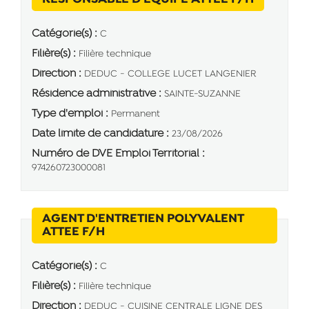
Catégorie(s) :
C
Filière(s) :
Filière technique
Direction :
DEDUC - COLLEGE LUCET LANGENIER
Résidence administrative :
SAINTE-SUZANNE
Type d'emploi :
Permanent
Date limite de candidature :
23/08/2026
Numéro de DVE Emploi Territorial :
974260723000081
AGENT D'ENTRETIEN POLYVALENT
(Nouvelle fenêtre)
ATTEE F/H
Catégorie(s) :
C
Filière(s) :
Filière technique
Direction :
DEDUC - CUISINE CENTRALE LIGNE DES