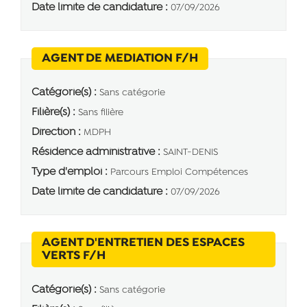
Date limite de candidature :
07/09/2026
(Nouvelle fenêtre)
AGENT DE MEDIATION F/H
Catégorie(s) :
Sans catégorie
Filière(s) :
Sans filière
Direction :
MDPH
Résidence administrative :
SAINT-DENIS
Type d'emploi :
Parcours Emploi Compétences
Date limite de candidature :
07/09/2026
AGENT D'ENTRETIEN DES ESPACES
(Nouvelle fenêtre)
VERTS F/H
Catégorie(s) :
Sans catégorie