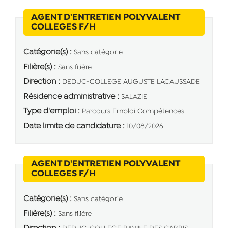
AGENT D'ENTRETIEN POLYVALENT
(Nouvelle fenêtre)
COLLEGES F/H
Catégorie(s) :
Sans catégorie
Filière(s) :
Sans filière
Direction :
DEDUC-COLLEGE AUGUSTE LACAUSSADE
Résidence administrative :
SALAZIE
Type d'emploi :
Parcours Emploi Compétences
Date limite de candidature :
10/08/2026
AGENT D'ENTRETIEN POLYVALENT
(Nouvelle fenêtre)
COLLEGES F/H
Catégorie(s) :
Sans catégorie
Filière(s) :
Sans filière