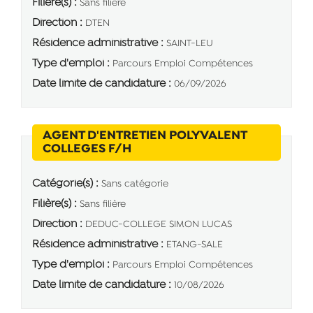
Filière(s) :
Sans filière
Direction :
DTEN
Résidence administrative :
SAINT-LEU
Type d'emploi :
Parcours Emploi Compétences
Date limite de candidature :
06/09/2026
AGENT D'ENTRETIEN POLYVALENT
(Nouvelle fenêtre)
COLLEGES F/H
Catégorie(s) :
Sans catégorie
Filière(s) :
Sans filière
Direction :
DEDUC-COLLEGE SIMON LUCAS
Résidence administrative :
ETANG-SALE
Type d'emploi :
Parcours Emploi Compétences
Date limite de candidature :
10/08/2026