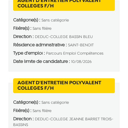
AGENT D'ENTRETIEN POLYVALENT
(Nouvelle fenêtre)
COLLEGES F/H
Catégorie(s) :
Sans catégorie
Filière(s) :
Sans filière
Direction :
DEDUC-COLLEGE BASSIN BLEU
Résidence administrative :
SAINT-BENOIT
Type d'emploi :
Parcours Emploi Compétences
Date limite de candidature :
10/08/2026
AGENT D'ENTRETIEN POLYVALENT
(Nouvelle fenêtre)
COLLEGES F/H
Catégorie(s) :
Sans catégorie
Filière(s) :
Sans filière
Direction :
DEDUC-COLLEGE JEANNE BARRET TROIS-
BASSINS