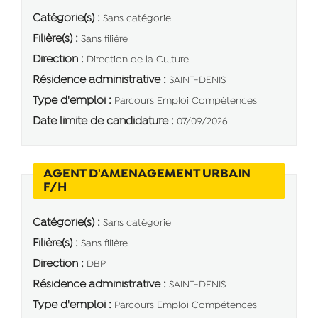
Catégorie(s) :
Sans catégorie
Filière(s) :
Sans filière
Direction :
Direction de la Culture
Résidence administrative :
SAINT-DENIS
Type d'emploi :
Parcours Emploi Compétences
Date limite de candidature :
07/09/2026
AGENT D'AMENAGEMENT URBAIN
(Nouvelle fenêtre)
F/H
Catégorie(s) :
Sans catégorie
Filière(s) :
Sans filière
Direction :
DBP
Résidence administrative :
SAINT-DENIS
Type d'emploi :
Parcours Emploi Compétences