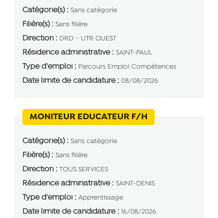
Catégorie(s) :
Sans catégorie
Filière(s) :
Sans filière
Direction :
DRD - UTR OUEST
Résidence administrative :
SAINT-PAUL
Type d'emploi :
Parcours Emploi Compétences
Date limite de candidature :
08/08/2026
(Nouvelle fenêtr
MONITEUR EDUCATEUR F/H
Catégorie(s) :
Sans catégorie
Filière(s) :
Sans filière
Direction :
TOUS SERVICES
Résidence administrative :
SAINT-DENIS
Type d'emploi :
Apprentissage
Date limite de candidature :
16/08/2026