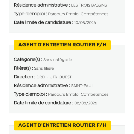
Résidence administrative :
LES TROIS BASSINS
Type d'emploi :
Parcours Emploi Compétences
Date limite de candidature :
10/08/2026
(Nouvelle 
AGENT D'ENTRETIEN ROUTIER F/H
Catégorie(s) :
Sans catégorie
Filière(s) :
Sans filière
Direction :
DRD - UTR OUEST
Résidence administrative :
SAINT-PAUL
Type d'emploi :
Parcours Emploi Compétences
Date limite de candidature :
08/08/2026
(Nouvelle 
AGENT D'ENTRETIEN ROUTIER F/H