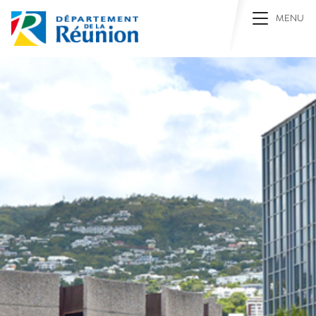
Toggle na
MENU