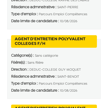
Direction :
DEDUC-COLLEGE RAVINE DES CABRIS
Résidence administrative :
SAINT-PIERRE
Type d'emploi :
Parcours Emploi Compétences
Date limite de candidature :
10/08/2026
AGENT D'ENTRETIEN POLYVALENT
(Nouvelle fenêtre)
COLLEGES F/H
Catégorie(s) :
Sans catégorie
Filière(s) :
Sans filière
Direction :
DEDUC-COLLEGE GUY MOQUET
Résidence administrative :
SAINT-BENOIT
Type d'emploi :
Parcours Emploi Compétences
Date limite de candidature :
10/08/2026