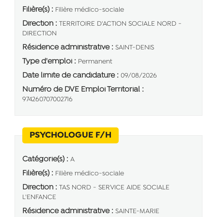
Filière(s) :
Filière médico-sociale
Direction :
TERRITOIRE D'ACTION SOCIALE NORD -
DIRECTION
Résidence administrative :
SAINT-DENIS
Type d'emploi :
Permanent
Date limite de candidature :
09/08/2026
Numéro de DVE Emploi Territorial :
974260707002716
(Nouvelle fenêtre)
PSYCHOLOGUE F/H
Catégorie(s) :
A
Filière(s) :
Filière médico-sociale
Direction :
TAS NORD - SERVICE AIDE SOCIALE
L'ENFANCE
Résidence administrative :
SAINTE-MARIE