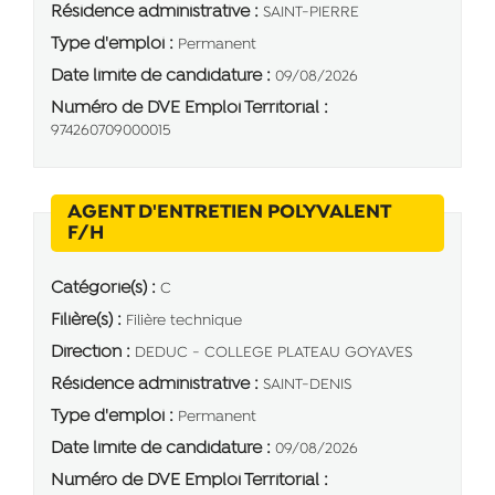
Résidence administrative :
SAINT-PIERRE
Type d'emploi :
Permanent
Date limite de candidature :
09/08/2026
Numéro de DVE Emploi Territorial :
974260709000015
AGENT D'ENTRETIEN POLYVALENT
(Nouvelle fenêtre)
F/H
Catégorie(s) :
C
Filière(s) :
Filière technique
Direction :
DEDUC - COLLEGE PLATEAU GOYAVES
Résidence administrative :
SAINT-DENIS
Type d'emploi :
Permanent
Date limite de candidature :
09/08/2026
Numéro de DVE Emploi Territorial :