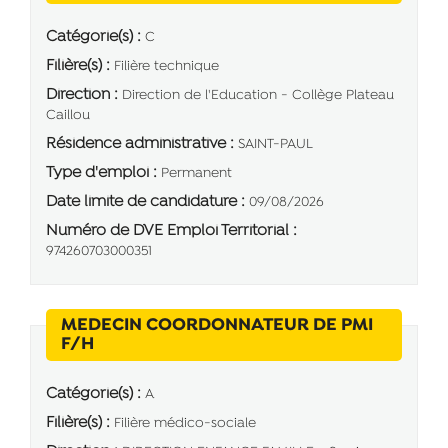
Catégorie(s) :
C
Filière(s) :
Filière technique
Direction :
Direction de l'Education - Collège Plateau
Caillou
Résidence administrative :
SAINT-PAUL
Type d'emploi :
Permanent
Date limite de candidature :
09/08/2026
Numéro de DVE Emploi Territorial :
974260703000351
MEDECIN COORDONNATEUR DE PMI
(Nouvelle fenêtre)
F/H
Catégorie(s) :
A
Filière(s) :
Filière médico-sociale