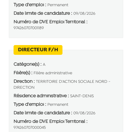
Type d'emploi :
Permanent
Date limite de candidature :
09/08/2026
Numéro de DVE Emploi Territorial :
974260707001189
(Nouvelle fenêtre)
DIRECTEUR F/H
Catégorie(s) :
A
Filière(s) :
Filière administrative
Direction :
TERRITOIRE D'ACTION SOCIALE NORD -
DIRECTION
Résidence administrative :
SAINT-DENIS
Type d'emploi :
Permanent
Date limite de candidature :
09/08/2026
Numéro de DVE Emploi Territorial :
974260707000045