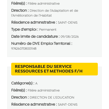
Filière(s) :
Filière administrative
Direction :
Direction de l’Adaptation et de
l’Amélioration de l’Habitat
Résidence administrative :
SAINT-DENIS
Type d'emploi :
Permanent
Date limite de candidature :
09/08/2026
Numéro de DVE Emploi Territorial :
974260708001148
RESPONSABLE DU SERVICE
(Nouvelle fe
RESSOURCES ET METHODES F/H
Catégorie(s) :
A
Filière(s) :
Filière administrative
Direction :
DIRECTION DE L'EDUCATION
Résidence administrative :
SAINT-DENIS