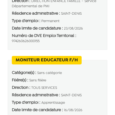
Direction :
DIRECTION ENFANCE FAMILLE - Service
Départemental de PMI
Résidence administrative :
SAINT-DENIS
Type d'emploi :
Permanent
Date limite de candidature :
23/08/2026
Numéro de DVE Emploi Territorial :
974260626000155
(Nouvelle fenêtr
MONITEUR EDUCATEUR F/H
Catégorie(s) :
Sans catégorie
Filière(s) :
Sans filière
Direction :
TOUS SERVICES
Résidence administrative :
SAINT-DENIS
Type d'emploi :
Apprentissage
Date limite de candidature :
16/08/2026