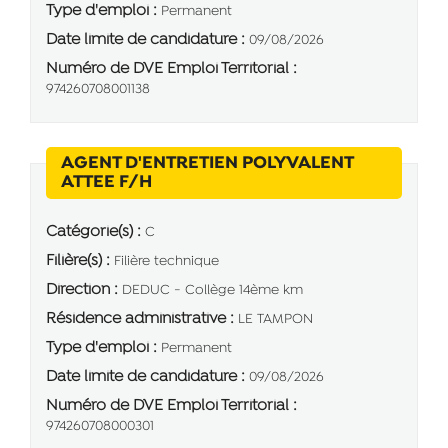
Type d'emploi :
Permanent
Date limite de candidature :
09/08/2026
Numéro de DVE Emploi Territorial :
974260708001138
AGENT D'ENTRETIEN POLYVALENT
(Nouvelle fenêtre)
ATTEE F/H
Catégorie(s) :
C
Filière(s) :
Filière technique
Direction :
DEDUC - Collège 14ème km
Résidence administrative :
LE TAMPON
Type d'emploi :
Permanent
Date limite de candidature :
09/08/2026
Numéro de DVE Emploi Territorial :
974260708000301