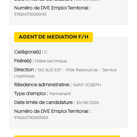
Numéro de DVE Emploi Territorial :
974260730000143
(Nouvelle fenêtre)
AGENT DE MEDIATION F/H
Catégorie(s) :
C
Filière(s) :
Filière technique
Direction :
TAS SUD EST - Pôle Ressources - Service
Logistique
Résidence administrative :
SAINT-JOSEPH
Type d'emploi :
Permanent
Date limite de candidature :
30/08/2026
Numéro de DVE Emploi Territorial :
974260730000065