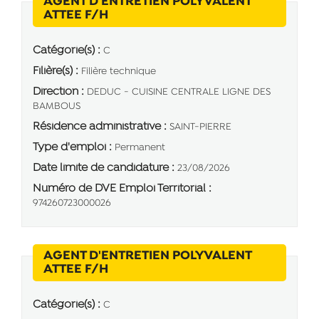
AGENT D'ENTRETIEN POLYVALENT
(Nouvelle fenêtre)
ATTEE F/H
Catégorie(s) :
C
Filière(s) :
Filière technique
Direction :
DEDUC - CUISINE CENTRALE LIGNE DES
BAMBOUS
Résidence administrative :
SAINT-PIERRE
Type d'emploi :
Permanent
Date limite de candidature :
23/08/2026
Numéro de DVE Emploi Territorial :
974260723000026
AGENT D'ENTRETIEN POLYVALENT
(Nouvelle fenêtre)
ATTEE F/H
Catégorie(s) :
C