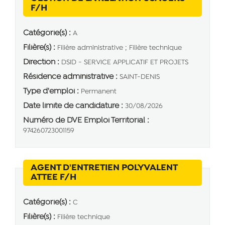
(Nouvelle fenêtre)
F/H
Catégorie(s) :
A
Filière(s) :
Filière administrative ; Filière technique
Direction :
DSID - SERVICE APPLICATIF ET PROJETS
Résidence administrative :
SAINT-DENIS
Type d'emploi :
Permanent
Date limite de candidature :
30/08/2026
Numéro de DVE Emploi Territorial :
974260723001159
AGENT D'ENTRETIEN POLYVALENT
(Nouvelle fenêtre)
ATTEE F/H
Catégorie(s) :
C
Filière(s) :
Filière technique