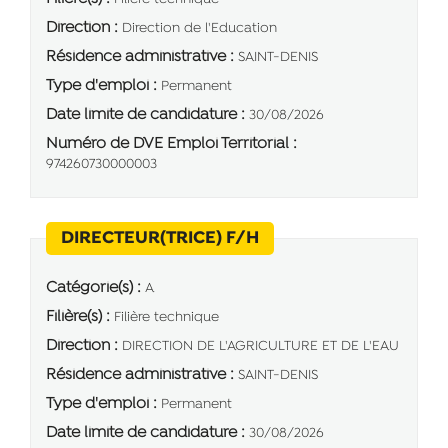
Direction :
Direction de l'Education
Résidence administrative :
SAINT-DENIS
Type d'emploi :
Permanent
Date limite de candidature :
30/08/2026
Numéro de DVE Emploi Territorial :
974260730000003
(Nouvelle fenêtre)
DIRECTEUR(TRICE) F/H
Catégorie(s) :
A
Filière(s) :
Filière technique
Direction :
DIRECTION DE L'AGRICULTURE ET DE L'EAU
Résidence administrative :
SAINT-DENIS
Type d'emploi :
Permanent
Date limite de candidature :
30/08/2026