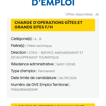
D’EMPLOI
Offres disponibles : 26
CHARGE D'OPERATIONS GÎTES ET
(Nouvelle fenêtre)
GRANDS SITES F/H
Catégorie(s) :
A ; B
Filière(s) :
Filière technique
Direction :
DTEN - SERVICE AMENAGEMENT ET
DEVELOPPEMENT TOURISTIQUE
Résidence administrative :
SAINT-DENIS
Type d'emploi :
Permanent
Date limite de candidature :
06/09/2026
Numéro de DVE Emploi Territorial :
974260806000049