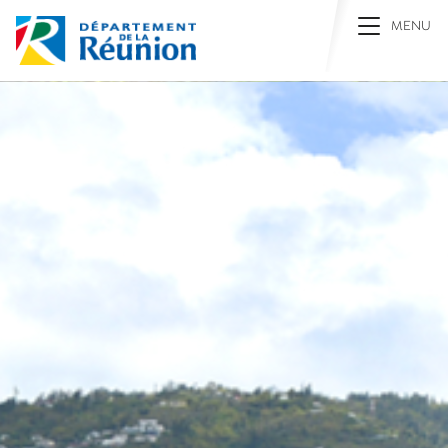
Toggle na
MENU