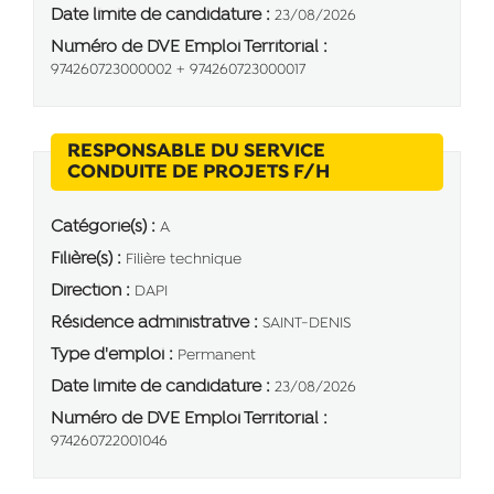
Date limite de candidature :
23/08/2026
Numéro de DVE Emploi Territorial :
974260723000002 + 974260723000017
RESPONSABLE DU SERVICE
(Nouvelle fenêtr
CONDUITE DE PROJETS F/H
Catégorie(s) :
A
Filière(s) :
Filière technique
Direction :
DAPI
Résidence administrative :
SAINT-DENIS
Type d'emploi :
Permanent
Date limite de candidature :
23/08/2026
Numéro de DVE Emploi Territorial :
974260722001046