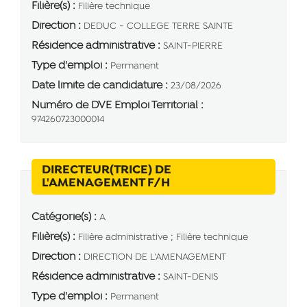
Filière(s) :
Filière technique
Direction :
DEDUC - COLLEGE TERRE SAINTE
Résidence administrative :
SAINT-PIERRE
Type d'emploi :
Permanent
Date limite de candidature :
23/08/2026
Numéro de DVE Emploi Territorial :
974260723000014
DIRECTEUR(TRICE) DE
(Nouvelle fenêtre)
L'AMENAGEMENT F/H
Catégorie(s) :
A
Filière(s) :
Filière administrative ; Filière technique
Direction :
DIRECTION DE L'AMENAGEMENT
Résidence administrative :
SAINT-DENIS
Type d'emploi :
Permanent