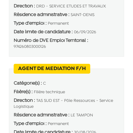
Direction :
DRD - SERVICE ETUDES ET TRAVAUX
Résidence administrative :
SAINT-DENIS
Type d'emploi :
Permanent
Date limite de candidature :
06/09/2026
Numéro de DVE Emploi Territorial :
974260803000126
(Nouvelle fenêtre)
AGENT DE MEDIATION F/H
Catégorie(s) :
C
Filière(s) :
Filière technique
Direction :
TAS SUD EST - Pôle Ressources - Service
Logistique
Résidence administrative :
LE TAMPON
Type d'emploi :
Permanent
Date limite de candidature :
30/08/2026