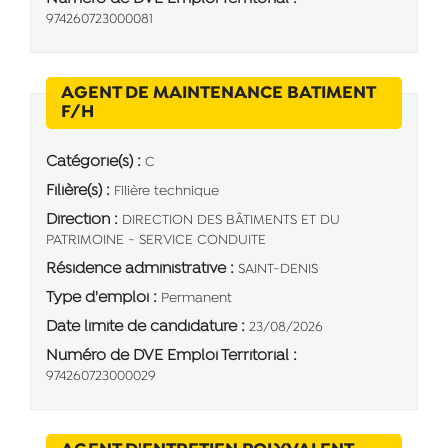
974260723000081
AGENT DE MAINTENANCE BATIMENT
(Nouvelle fenêtre)
F/H
Catégorie(s) :
C
Filière(s) :
Filière technique
Direction :
DIRECTION DES BÂTIMENTS ET DU
PATRIMOINE - SERVICE CONDUITE
Résidence administrative :
SAINT-DENIS
Type d'emploi :
Permanent
Date limite de candidature :
23/08/2026
Numéro de DVE Emploi Territorial :
974260723000029